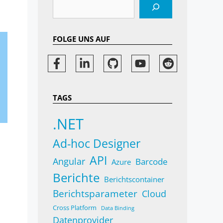
Suchen
FOLGE UNS AUF
TAGS
.NET
Ad-hoc Designer
API
Angular
Barcode
Azure
Berichte
Berichtscontainer
Berichtsparameter
Cloud
Cross Platform
Data Binding
Datenprovider