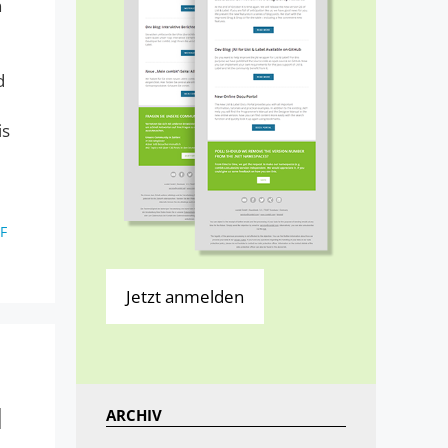
n
d
is
F
Jetzt anmelden
1
ARCHIV