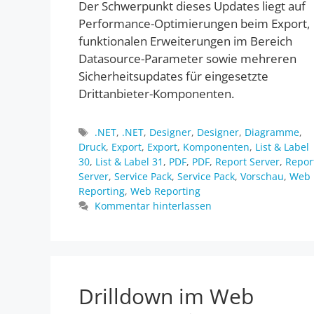
Der Schwerpunkt dieses Updates liegt auf
Performance-Optimierungen beim Export,
funktionalen Erweiterungen im Bereich
Datasource-Parameter sowie mehreren
Sicherheitsupdates für eingesetzte
Drittanbieter-Komponenten.
Schlagwörter
.NET
,
.NET
,
Designer
,
Designer
,
Diagramme
,
Druck
,
Export
,
Export
,
Komponenten
,
List & Label
30
,
List & Label 31
,
PDF
,
PDF
,
Report Server
,
Repor
Server
,
Service Pack
,
Service Pack
,
Vorschau
,
Web
Reporting
,
Web Reporting
Kommentar hinterlassen
Drilldown im Web