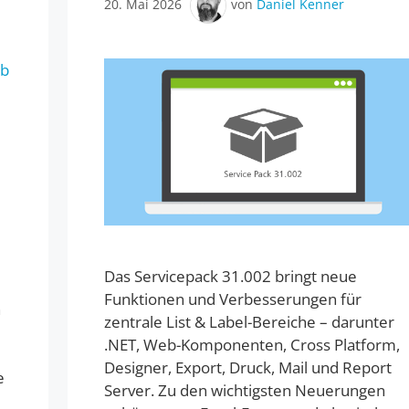
20. Mai 2026
von
Daniel Kenner
u
Das Servicepack 31.002 bringt neue
Funktionen und Verbesserungen für
n
zentrale List & Label-Bereiche – darunter
.NET, Web-Komponenten, Cross Platform,
Designer, Export, Druck, Mail und Report
e
Server. Zu den wichtigsten Neuerungen