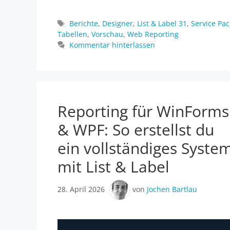
Schlagwörter
Berichte
,
Designer
,
List & Label 31
,
Service Pac
Tabellen
,
Vorschau
,
Web Reporting
Kommentar hinterlassen
Reporting für WinForms
& WPF: So erstellst du
ein vollständiges Syste
mit List & Label
28. April 2026
von
Jochen Bartlau