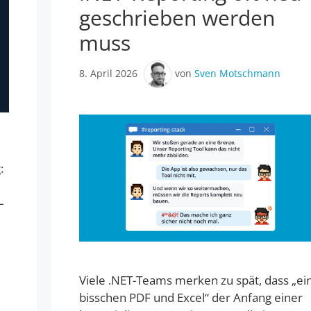
geschrieben werden
muss
8. April 2026
von
Sven Motschmann
:
–
Viele .NET-Teams merken zu spät, dass „ei
bisschen PDF und Excel“ der Anfang einer