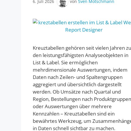
6. Juli 2026
von
Sven Motschmann
Kreuztabellen gehören seit vielen Jahren z
den leistungsfähigsten Analyseobjekten in
List & Label. Sie ermöglichen
mehrdimensionale Auswertungen, indem
Daten nach Zeilen- und Spaltengruppen
aggregiert und übersichtlich dargestellt
werden. Ob Umsätze nach Quartal und
Region, Bestellungen nach Produktgruppe
oder Auswertungen über mehrere
Kennzahlen – Kreuztabellen sind ein
bewährtes Werkzeug, um Zusammenhäng
in Daten schnell sichtbar zu machen.