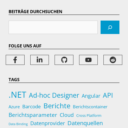
BEITRÄGE DURCHSUCHEN
Suchen
FOLGE UNS AUF
TAGS
.NET
Ad-hoc Designer
API
Angular
Berichte
Barcode
Azure
Berichtscontainer
Berichtsparameter
Cloud
Cross Platform
Datenquellen
Datenprovider
Data Binding