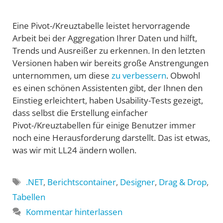
Eine Pivot-/Kreuztabelle leistet hervorragende
Arbeit bei der Aggregation Ihrer Daten und hilft,
Trends und Ausreißer zu erkennen. In den letzten
Versionen haben wir bereits große Anstrengungen
unternommen, um diese
zu
verbessern
. Obwohl
es einen schönen Assistenten gibt, der Ihnen den
Einstieg erleichtert, haben Usability-Tests gezeigt,
dass selbst die Erstellung einfacher
Pivot-/Kreuztabellen für einige Benutzer immer
noch eine Herausforderung darstellt. Das ist etwas,
was wir mit LL24 ändern wollen.
Schlagwörter
.NET
,
Berichtscontainer
,
Designer
,
Drag & Drop
,
Tabellen
Kommentar hinterlassen