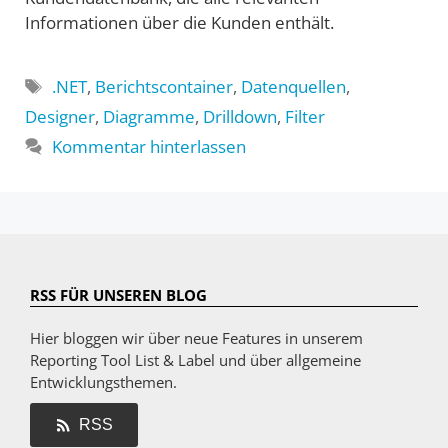
Informationen über die Kunden enthält.
Schlagwörter
.NET
,
Berichtscontainer
,
Datenquellen
,
Designer
,
Diagramme
,
Drilldown
,
Filter
Kommentar hinterlassen
RSS FÜR UNSEREN BLOG
Hier bloggen wir über neue Features in unserem
Reporting Tool List & Label und über allgemeine
Entwicklungsthemen.
RSS