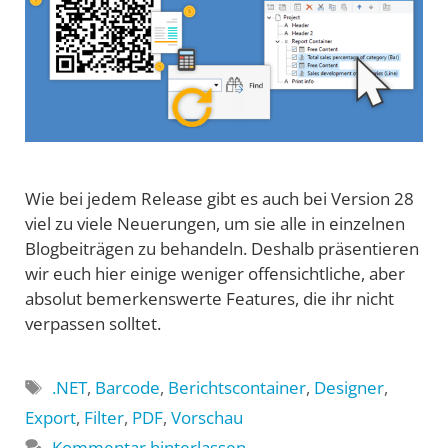
Wie bei jedem Release gibt es auch bei Version 28
viel zu viele Neuerungen, um sie alle in einzelnen
Blogbeiträgen zu behandeln. Deshalb präsentieren
wir euch hier einige weniger offensichtliche, aber
absolut bemerkenswerte Features, die ihr nicht
verpassen solltet.
Schlagwörter
.NET
,
Barcode
,
Berichtscontainer
,
Designer
,
Export
,
Filter
,
PDF
,
Vorschau
Kommentar hinterlassen