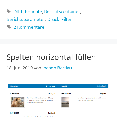
Schlagwörter
.NET
,
Berichte
,
Berichtscontainer
,
Berichtsparameter
,
Druck
,
Filter
2 Kommentare
Spalten horizontal füllen
18. Juni 2019
von
Jochen Bartlau