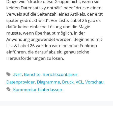
Dinge wie "drucke diese Gruppe nicht, wenn sie
keinen Datensatz xy enthält" oder "drucke einen
Verweis auf die Seitenzahl eines Artikels, der erst
später gedruckt wird". Vor List & Label 26 gab es
dafür keine einfache Lösung und die Magie
musste, wenn überhaupt möglich, in der
Anwendung angewendet werden. Beginnend mit
List & Label 26 werden wir eine neue Funktion
einführen, die darauf abzielt, genau solche
Herausforderungen zu lösen.
Schlagwörter
.NET
,
Berichte
,
Berichtscontainer
,
Datenprovider
,
Diagramme
,
Druck
,
VCL
,
Vorschau
Kommentar hinterlassen