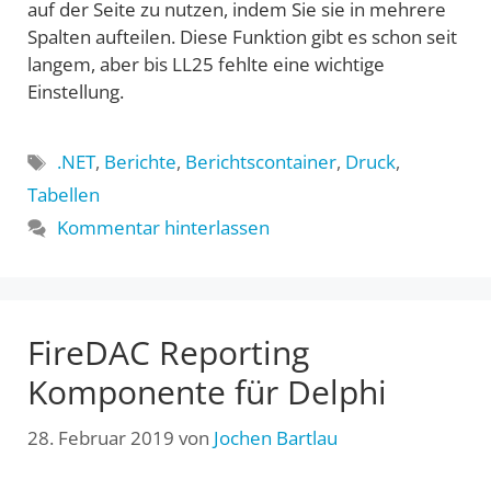
auf der Seite zu nutzen, indem Sie sie in mehrere
Spalten aufteilen. Diese Funktion gibt es schon seit
langem, aber bis LL25 fehlte eine wichtige
Einstellung.
Schlagwörter
.NET
,
Berichte
,
Berichtscontainer
,
Druck
,
Tabellen
Kommentar hinterlassen
FireDAC Reporting
Komponente für Delphi
28. Februar 2019
von
Jochen Bartlau