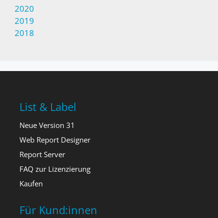
2020
2019
2018
List & Label
Neue Version 31
Web Report Designer
Report Server
FAQ zur Lizenzierung
Kaufen
Für Kund:innen