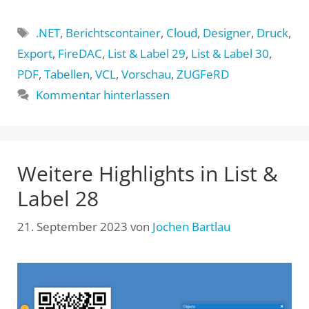
Schlagwörter
.NET
,
Berichtscontainer
,
Cloud
,
Designer
,
Druck
,
Export
,
FireDAC
,
List & Label 29
,
List & Label 30
,
PDF
,
Tabellen
,
VCL
,
Vorschau
,
ZUGFeRD
Kommentar hinterlassen
Weitere Highlights in List &
Label 28
21. September 2023
von
Jochen Bartlau