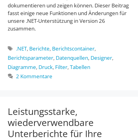
dokumentieren und zeigen können. Dieser Beitrag
fasst einige neue Funktionen und Änderungen für
unsere .NET-Unterstützung in Version 26
zusammen.
Schlagwörter
.NET
,
Berichte
,
Berichtscontainer
,
Berichtsparameter
,
Datenquellen
,
Designer
,
Diagramme
,
Druck
,
Filter
,
Tabellen
2 Kommentare
Leistungsstarke,
wiederverwendbare
Unterberichte für Ihre