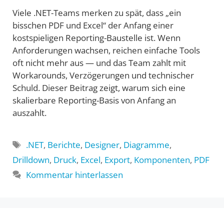
Viele .NET-Teams merken zu spät, dass „ein
bisschen PDF und Excel“ der Anfang einer
kostspieligen Reporting-Baustelle ist. Wenn
Anforderungen wachsen, reichen einfache Tools
oft nicht mehr aus — und das Team zahlt mit
Workarounds, Verzögerungen und technischer
Schuld. Dieser Beitrag zeigt, warum sich eine
skalierbare Reporting-Basis von Anfang an
auszahlt.
Schlagwörter
.NET
,
Berichte
,
Designer
,
Diagramme
,
Drilldown
,
Druck
,
Excel
,
Export
,
Komponenten
,
PDF
Kommentar hinterlassen