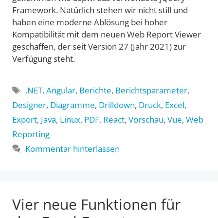
Framework. Natürlich stehen wir nicht still und
haben eine moderne Ablösung bei hoher
Kompatibilität mit dem neuen Web Report Viewer
geschaffen, der seit Version 27 (Jahr 2021) zur
Verfügung steht.
Schlagwörter
.NET
,
Angular
,
Berichte
,
Berichtsparameter
,
Designer
,
Diagramme
,
Drilldown
,
Druck
,
Excel
,
Export
,
Java
,
Linux
,
PDF
,
React
,
Vorschau
,
Vue
,
Web
Reporting
Kommentar hinterlassen
Vier neue Funktionen für