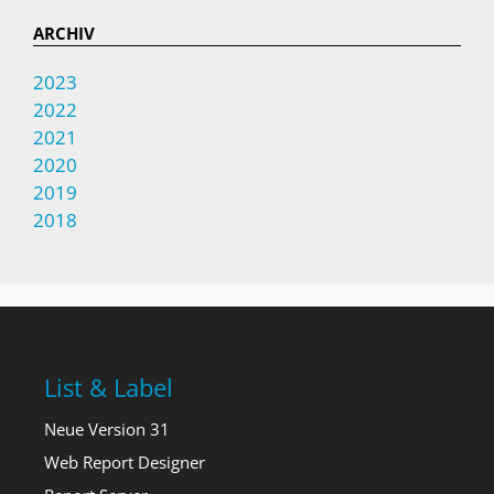
ARCHIV
2023
2022
2021
2020
2019
2018
List & Label
Neue Version 31
Web Report Designer