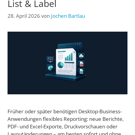
List & Label
28. April 2026
von
Jochen Bartlau
Früher oder später benötigen Desktop-Business-
Anwendungen flexibles Reporting: neue Berichte,
PDF- und Excel-Exporte, Druckvorschauen oder
Layoutänderungen – am besten sofort und ohne