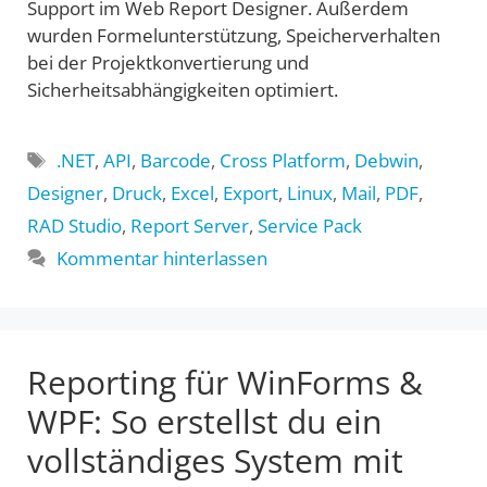
Support im Web Report Designer. Außerdem
wurden Formelunterstützung, Speicherverhalten
bei der Projektkonvertierung und
Sicherheitsabhängigkeiten optimiert.
Schlagwörter
.NET
,
API
,
Barcode
,
Cross Platform
,
Debwin
,
Designer
,
Druck
,
Excel
,
Export
,
Linux
,
Mail
,
PDF
,
RAD Studio
,
Report Server
,
Service Pack
Kommentar hinterlassen
Reporting für WinForms &
WPF: So erstellst du ein
vollständiges System mit