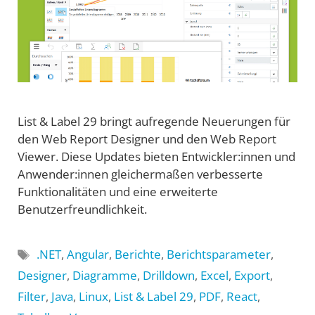
List & Label 29 bringt aufregende Neuerungen für
den Web Report Designer und den Web Report
Viewer. Diese Updates bieten Entwickler:innen und
Anwender:innen gleichermaßen verbesserte
Funktionalitäten und eine erweiterte
Benutzerfreundlichkeit.
Schlagwörter
.NET
,
Angular
,
Berichte
,
Berichtsparameter
,
Designer
,
Diagramme
,
Drilldown
,
Excel
,
Export
,
Filter
,
Java
,
Linux
,
List & Label 29
,
PDF
,
React
,