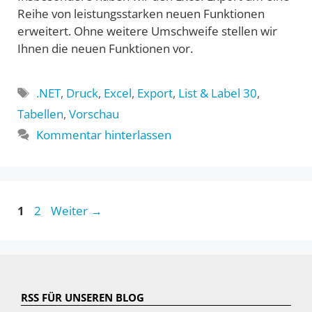
Reihe von leistungsstarken neuen Funktionen
erweitert. Ohne weitere Umschweife stellen wir
Ihnen die neuen Funktionen vor.
Schlagwörter
.NET
,
Druck
,
Excel
,
Export
,
List & Label 30
,
Tabellen
,
Vorschau
Kommentar hinterlassen
Seite
Seite
1
2
Weiter
→
RSS FÜR UNSEREN BLOG