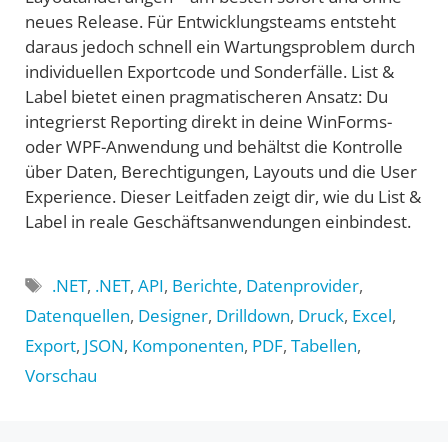
neues Release. Für Entwicklungsteams entsteht
daraus jedoch schnell ein Wartungsproblem durch
individuellen Exportcode und Sonderfälle. List &
Label bietet einen pragmatischeren Ansatz: Du
integrierst Reporting direkt in deine WinForms-
oder WPF-Anwendung und behältst die Kontrolle
über Daten, Berechtigungen, Layouts und die User
Experience. Dieser Leitfaden zeigt dir, wie du List &
Label in reale Geschäftsanwendungen einbindest.
Schlagwörter
.NET
,
.NET
,
API
,
Berichte
,
Datenprovider
,
Datenquellen
,
Designer
,
Drilldown
,
Druck
,
Excel
,
Export
,
JSON
,
Komponenten
,
PDF
,
Tabellen
,
Vorschau