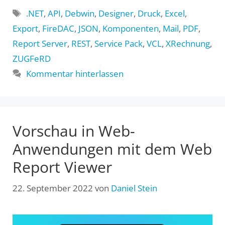
Schlagwörter
.NET
,
API
,
Debwin
,
Designer
,
Druck
,
Excel
,
Export
,
FireDAC
,
JSON
,
Komponenten
,
Mail
,
PDF
,
Report Server
,
REST
,
Service Pack
,
VCL
,
XRechnung
,
ZUGFeRD
Kommentar hinterlassen
Vorschau in Web-
Anwendungen mit dem Web
Report Viewer
22. September 2022
von
Daniel Stein