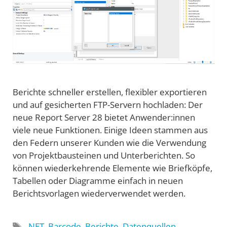
Berichte schneller erstellen, flexibler exportieren
und auf gesicherten FTP-Servern hochladen: Der
neue Report Server 28 bietet Anwender:innen
viele neue Funktionen. Einige Ideen stammen aus
den Federn unserer Kunden wie die Verwendung
von Projektbausteinen und Unterberichten. So
können wiederkehrende Elemente wie Briefköpfe,
Tabellen oder Diagramme einfach in neuen
Berichtsvorlagen wiederverwendet werden.
Schlagwörter
.NET
,
Barcode
,
Berichte
,
Datenquellen
,