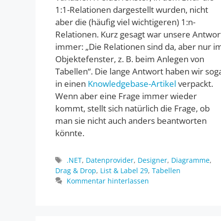
1:1-Relationen dargestellt wurden, nicht
aber die (häufig viel wichtigeren) 1:n-
Relationen. Kurz gesagt war unsere Antwor
immer: „Die Relationen sind da, aber nur i
Objektefenster, z. B. beim Anlegen von
Tabellen“. Die lange Antwort haben wir sog
in einen
Knowledgebase-Artikel
verpackt.
Wenn aber eine Frage immer wieder
kommt, stellt sich natürlich die Frage, ob
man sie nicht auch anders beantworten
könnte.
Schlagwörter
.NET
,
Datenprovider
,
Designer
,
Diagramme
,
Drag & Drop
,
List & Label 29
,
Tabellen
Kommentar hinterlassen