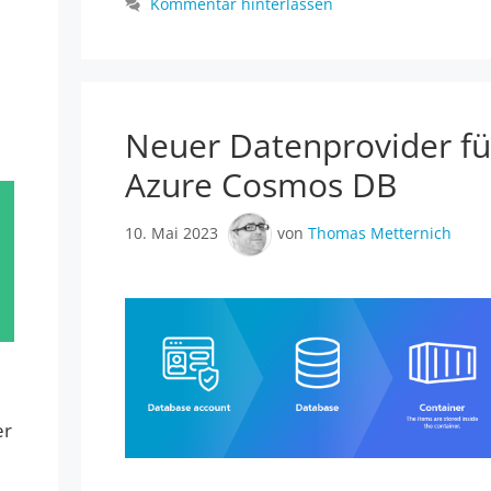
Kommentar hinterlassen
Neuer Datenprovider fü
Azure Cosmos DB
10. Mai 2023
von
Thomas Metternich
er