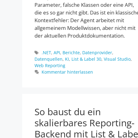
Parameter, falsche Klassen oder eine API,
die es so gar nicht gibt. Das ist ein klassisch
Kontextfehler: Der Agent arbeitet mit
allgemeinem Modellwissen, aber nicht mit
der aktuellen Produktdokumentation.
Schlagwörter
.NET
,
API
,
Berichte
,
Datenprovider
,
Datenquellen
,
KI
,
List & Label 30
,
Visual Studio
,
Web Reporting
Kommentar hinterlassen
So baust du ein
skalierbares Reporting-
Backend mit List & Labe