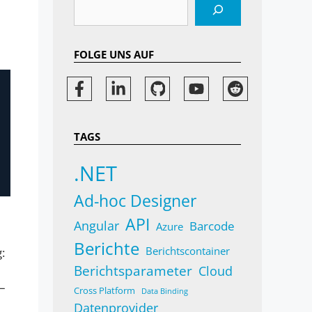
Suchen
FOLGE UNS AUF
TAGS
.NET
Ad-hoc Designer
API
Angular
Barcode
Azure
Berichte
Berichtscontainer
:
Berichtsparameter
Cloud
–
Cross Platform
Data Binding
Datenprovider