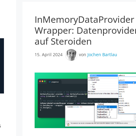
InMemoryDataProvider
Wrapper: Datenprovide
auf Steroiden
15. April 2024
von
Jochen Bartlau
s