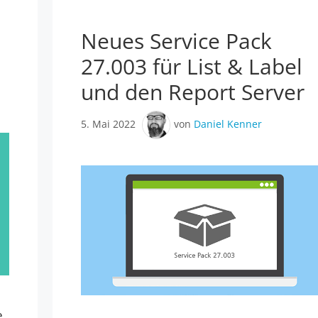
Neues Service Pack
27.003 für List & Label
und den Report Server
5. Mai 2022
von
Daniel Kenner
e