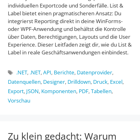
individuellen Exportcode und Sonderfälle. List &
Label bietet einen pragmatischeren Ansatz: Du
integrierst Reporting direkt in deine WinForms-
oder WPF-Anwendung und behältst die Kontrolle
über Daten, Berechtigungen, Layouts und die User
Experience. Dieser Leitfaden zeigt dir, wie du List &
Label in reale Geschäftsanwendungen einbindest.
Schlagwörter
.NET
,
.NET
,
API
,
Berichte
,
Datenprovider
,
Datenquellen
,
Designer
,
Drilldown
,
Druck
,
Excel
,
Export
,
JSON
,
Komponenten
,
PDF
,
Tabellen
,
Vorschau
Zu klein gedacht: Warum