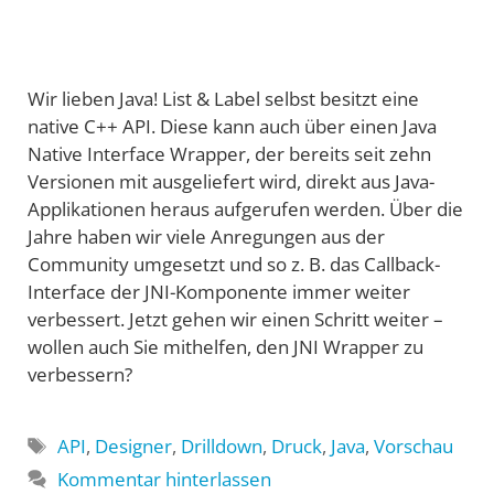
Wir lieben Java! List & Label selbst besitzt eine
native C++ API. Diese kann auch über einen Java
Native Interface Wrapper, der bereits seit zehn
Versionen mit ausgeliefert wird, direkt aus Java-
Applikationen heraus aufgerufen werden. Über die
Jahre haben wir viele Anregungen aus der
Community umgesetzt und so z. B. das Callback-
Interface der JNI-Komponente immer weiter
verbessert. Jetzt gehen wir einen Schritt weiter –
wollen auch Sie mithelfen, den JNI Wrapper zu
verbessern?
Schlagwörter
API
,
Designer
,
Drilldown
,
Druck
,
Java
,
Vorschau
Kommentar hinterlassen