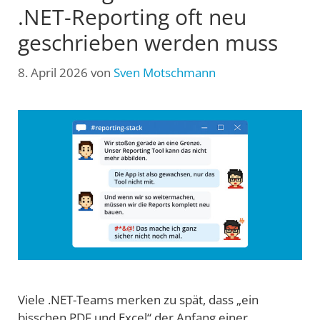
.NET-Reporting oft neu
geschrieben werden muss
8. April 2026
von
Sven Motschmann
Viele .NET-Teams merken zu spät, dass „ein
bisschen PDF und Excel“ der Anfang einer