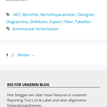
Schlagwörter
.NET
,
Berichte
,
Berichtsparameter
,
Designer
,
Diagramme
,
Drilldown
,
Export
,
Filter
,
Tabellen
Kommentar hinterlassen
Seite
Seite
1
2
Weiter
→
RSS FÜR UNSEREN BLOG
Hier bloggen wir über neue Features in unserem
Reporting Tool List & Label und über allgemeine
Entwicklungsthemen.