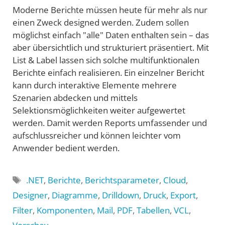
Moderne Berichte müssen heute für mehr als nur
einen Zweck designed werden. Zudem sollen
möglichst einfach "alle" Daten enthalten sein – das
aber übersichtlich und strukturiert präsentiert. Mit
List & Label lassen sich solche multifunktionalen
Berichte einfach realisieren. Ein einzelner Bericht
kann durch interaktive Elemente mehrere
Szenarien abdecken und mittels
Selektionsmöglichkeiten weiter aufgewertet
werden. Damit werden Reports umfassender und
aufschlussreicher und können leichter vom
Anwender bedient werden.
Schlagwörter
.NET
,
Berichte
,
Berichtsparameter
,
Cloud
,
Designer
,
Diagramme
,
Drilldown
,
Druck
,
Export
,
Filter
,
Komponenten
,
Mail
,
PDF
,
Tabellen
,
VCL
,