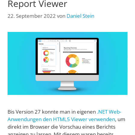
Report Viewer
22. September 2022
von
Daniel Stein
Bis Version 27 konnte man in eigenen
.NET Web-
Anwendungen den HTML5 Viewer verwenden
, um
direkt im Browser die Vorschau eines Berichts
anzeigen zu lassen. Mit diesem waren bereits