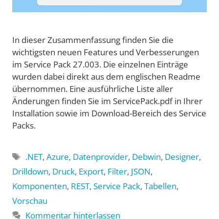
In dieser Zusammenfassung finden Sie die
wichtigsten neuen Features und Verbesserungen
im Service Pack 27.003. Die einzelnen Einträge
wurden dabei direkt aus dem englischen Readme
übernommen. Eine ausführliche Liste aller
Änderungen finden Sie im ServicePack.pdf in Ihrer
Installation sowie im Download-Bereich des Service
Packs.
Schlagwörter
.NET
,
Azure
,
Datenprovider
,
Debwin
,
Designer
,
Drilldown
,
Druck
,
Export
,
Filter
,
JSON
,
Komponenten
,
REST
,
Service Pack
,
Tabellen
,
Vorschau
Kommentar hinterlassen