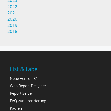
2023
2022
2021
2020
2019
2018
List & Label
Neue Version 31
Web Report Designer
Report Server
FAQ zur Lizenzierung
Kaufen