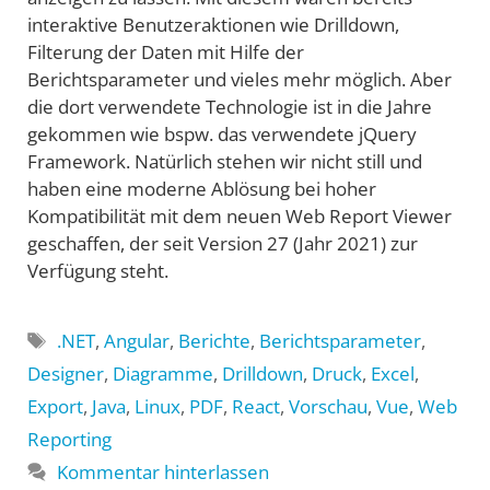
interaktive Benutzeraktionen wie Drilldown,
Filterung der Daten mit Hilfe der
Berichtsparameter und vieles mehr möglich. Aber
die dort verwendete Technologie ist in die Jahre
gekommen wie bspw. das verwendete jQuery
Framework. Natürlich stehen wir nicht still und
haben eine moderne Ablösung bei hoher
Kompatibilität mit dem neuen Web Report Viewer
geschaffen, der seit Version 27 (Jahr 2021) zur
Verfügung steht.
Schlagwörter
.NET
,
Angular
,
Berichte
,
Berichtsparameter
,
Designer
,
Diagramme
,
Drilldown
,
Druck
,
Excel
,
Export
,
Java
,
Linux
,
PDF
,
React
,
Vorschau
,
Vue
,
Web
Reporting
Kommentar hinterlassen