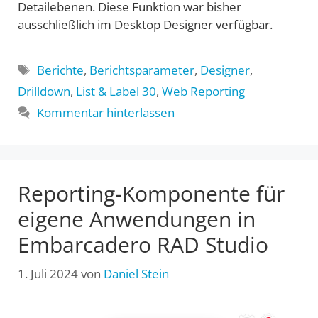
Detailebenen. Diese Funktion war bisher
ausschließlich im Desktop Designer verfügbar.
Schlagwörter
Berichte
,
Berichtsparameter
,
Designer
,
Drilldown
,
List & Label 30
,
Web Reporting
Kommentar hinterlassen
Reporting-Komponente für
eigene Anwendungen in
Embarcadero RAD Studio
1. Juli 2024
von
Daniel Stein