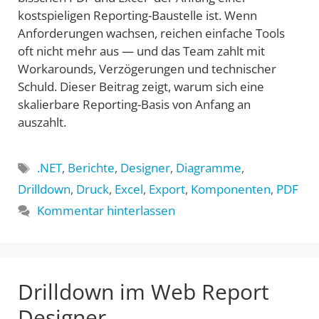
kostspieligen Reporting-Baustelle ist. Wenn
Anforderungen wachsen, reichen einfache Tools
oft nicht mehr aus — und das Team zahlt mit
Workarounds, Verzögerungen und technischer
Schuld. Dieser Beitrag zeigt, warum sich eine
skalierbare Reporting-Basis von Anfang an
auszahlt.
Schlagwörter
.NET
,
Berichte
,
Designer
,
Diagramme
,
Drilldown
,
Druck
,
Excel
,
Export
,
Komponenten
,
PDF
Kommentar hinterlassen
Drilldown im Web Report
Designer