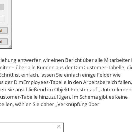
eziehung entwerfen wir einen Bericht über alle Mitarbeiter 
iter – über alle Kunden aus der DimCustomer-Tabelle, di
ritt ist einfach, lassen Sie einfach einige Felder wie
der DimEmployees-Tabelle in den Arbeitsbereich fallen,
icken Sie anschließend im Objekt-Fenster auf „Unterelemen
ustomer-Tabelle hinzuzufügen. Im Schema gibt es keine
bellen, wählen Sie daher „Verknüpfung über