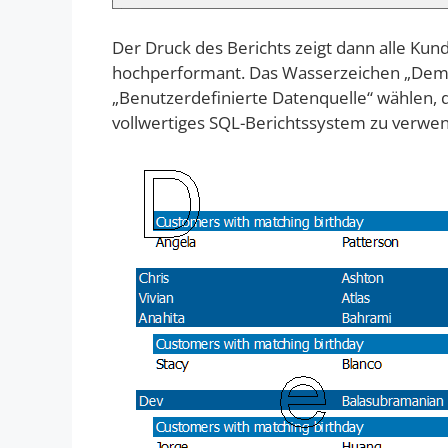
Der Druck des Berichts zeigt dann alle Ku
hochperformant. Das Wasserzeichen „Demo
„Benutzerdefinierte Datenquelle“ wählen, d
vollwertiges SQL-Berichtssystem zu verwen