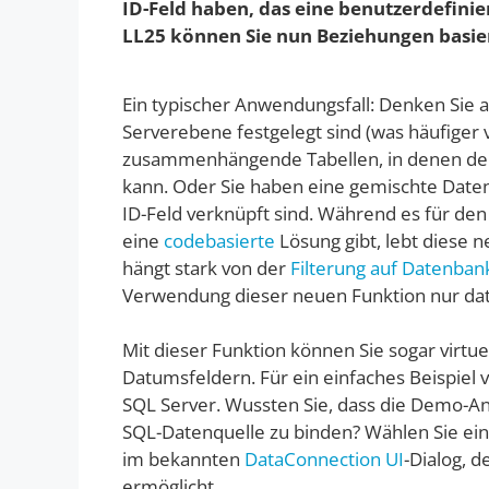
ID-Feld haben, das eine benutzerdefin
LL25 können Sie nun Beziehungen basier
Ein typischer Anwendungsfall: Denken Sie a
Serverebene festgelegt sind (was häufiger
zusammenhängende Tabellen, in denen der
kann. Oder Sie haben eine gemischte Datenq
ID-Feld verknüpft sind. Während es für den l
eine
codebasierte
Lösung gibt, lebt diese 
hängt stark von der
Filterung auf Datenba
Verwendung dieser neuen Funktion nur dat
Mit dieser Funktion können Sie sogar virtue
Datumsfeldern. Für ein einfaches Beispiel
SQL Server. Wussten Sie, dass die Demo-Anw
SQL-Datenquelle zu binden? Wählen Sie einf
im bekannten
DataConnection UI
-Dialog, 
ermöglicht.