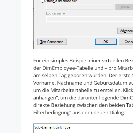
Für ein simples Beispiel einer virtuellen B
der DimEmployee-Tabelle und – pro Mitarbe
am selben Tag geboren wurden. Der erste Sch
Vorname, Nachname und Geburtsdatum aus 
um die Mitarbeitertabelle zu erstellen. Kl
anhängen“, um die darunter liegende DimC
direkte Beziehung zwischen den beiden Ta
Filterbedingung“ aus dem neuen Dialog: