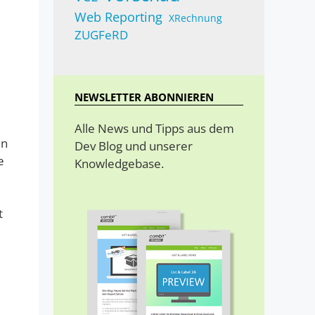
Web Reporting
XRechnung
ZUGFeRD
NEWSLETTER ABONNIEREN
Alle News und Tipps aus dem
in
Dev Blog und unserer
e
Knowledgebase.
t