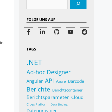
Suchen
FOLGE UNS AUF
in
TAGS
.NET
Ad-hoc Designer
API
Angular
Barcode
Azure
Berichte
Berichtscontainer
Berichtsparameter
Cloud
Cross Platform
Data Binding
Datenprovider