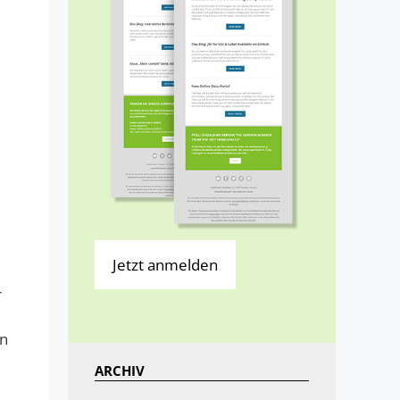
Jetzt anmelden
r
en
ARCHIV