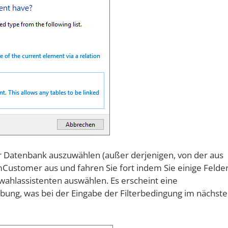
der Datenbank auszuwählen (außer derjenigen, von der aus
imCustomer aus und fahren Sie fort indem Sie einige Felde
ahlassistenten auswählen. Es erscheint eine
ung, was bei der Eingabe der Filterbedingung im nächst