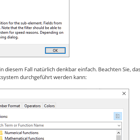
n diesem Fall natürlich denkbar einfach. Beachten Sie, da
nksystem durchgeführt werden kann: