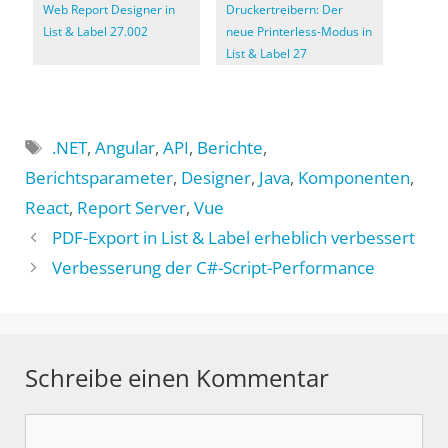
Web Report Designer in
Druckertreibern: Der
List & Label 27.002
neue Printerless-Modus in
List & Label 27
Schlagwörter
.NET
,
Angular
,
API
,
Berichte
,
Berichtsparameter
,
Designer
,
Java
,
Komponenten
,
React
,
Report Server
,
Vue
PDF-Export in List & Label erheblich verbessert
Verbesserung der C#-Script-Performance
Schreibe einen Kommentar
Kommentar