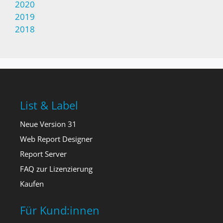
2020
2019
2018
List & Label
Neue Version 31
Web Report Designer
Report Server
FAQ zur Lizenzierung
Kaufen
Für Kund:innen