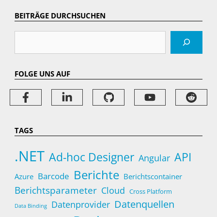
BEITRÄGE DURCHSUCHEN
Suchen
FOLGE UNS AUF
TAGS
.NET
Ad-hoc Designer
API
Angular
Berichte
Barcode
Azure
Berichtscontainer
Berichtsparameter
Cloud
Cross Platform
Datenquellen
Datenprovider
Data Binding