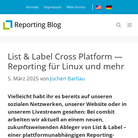
Zum
Kontakt
Impressum
Mein Konto
Inhalt
springen
M
List & Label Cross Platform —
Reporting für Linux und mehr
5. März 2025
von
Jochen Bartlau
Vielleicht habt ihr es bereits auf unseren
sozialen Netzwerken, unserer Website oder in
unserem Livestream gesehen: Bei combit
arbeiten wir aktuell an einem neuen,
zukunftsweisenden Ableger von List & Label –
einer plattformunabhängigen Reporting-