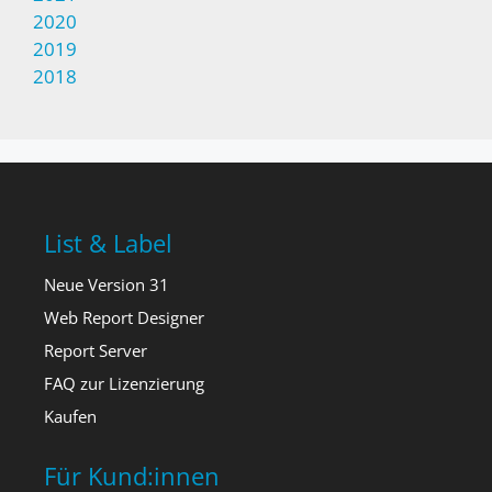
2020
2019
2018
List & Label
Neue Version 31
Web Report Designer
Report Server
FAQ zur Lizenzierung
Kaufen
Für Kund:innen