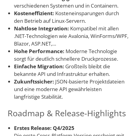
verschiedenen Systemen und in Containern.
Kosteneffizient:
Kosteneinsparungen durch
den Betrieb auf Linux-Servern.
Nahtlose Integration:
Kompatibel mit allen
.NET-Technologien wie Avalonia, WinForms/WPF,
Blazor, ASP.NET,…
Hohe Performance:
Moderne Technologie
sorgt für deutlich schnellere Druckprozesse.
Einfache Migration:
Großteils bleibt die
bekannte API und Infrastruktur erhalten.
Zukunftssicher:
JSON-basierte Projektdateien
und eine moderne API gewährleisten
langfristige Stabilität.
Roadmap & Release-Highlights
Erstes Release: Q4/2025
Die erste Cross-Platform-Version erscheint mit