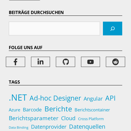
BEITRÄGE DURCHSUCHEN
Suchen
FOLGE UNS AUF
TAGS
.NET
Ad-hoc Designer
API
Angular
Berichte
Barcode
Azure
Berichtscontainer
Berichtsparameter
Cloud
Cross Platform
Datenquellen
Datenprovider
Data Binding