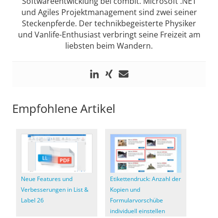
Softwareentwicklung bei combit. Microsoft .NET
und Agiles Projektmanagement sind zwei seiner
Steckenpferde. Der technikbegeisterte Physiker
und Vanlife-Enthusiast verbringt seine Freizeit am
liebsten beim Wandern.
Empfohlene Artikel
Neue Features und
Etikettendruck: Anzahl der
Verbesserungen in List &
Kopien und
Label 26
Formularvorschübe
individuell einstellen