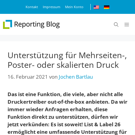
Zum
Kontakt
Impressum
Mein Konto
Inhalt
springen
M
Unterstützung für Mehrseiten-,
Poster- oder skalierten Druck
16. Februar 2021
von
Jochen Bartlau
Das ist eine Funktion, die viele, aber nicht alle
Druckertreiber out-of-the-box anbieten. Da wir
immer wieder Anfragen erhalten, diese
Funktion direkt zu unterstützen, dürfen wir
jetzt verkünden: Es ist soweit! List & Label 26
ermöglicht eine umfassende Unterstützung für