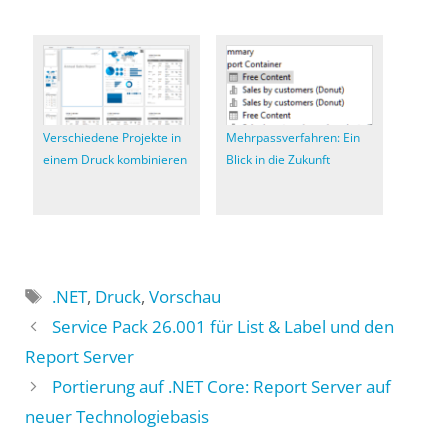
Verschiedene Projekte in
Mehrpassverfahren: Ein
einem Druck kombinieren
Blick in die Zukunft
Schlagwörter
.NET
,
Druck
,
Vorschau
Service Pack 26.001 für List & Label und den
Report Server
Portierung auf .NET Core: Report Server auf
neuer Technologiebasis