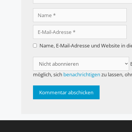
Name
E-
Mail-
Adresse
Name, E-Mail-Adresse und Website in d
B
möglich, sich
benachrichtigen
zu lassen, oh