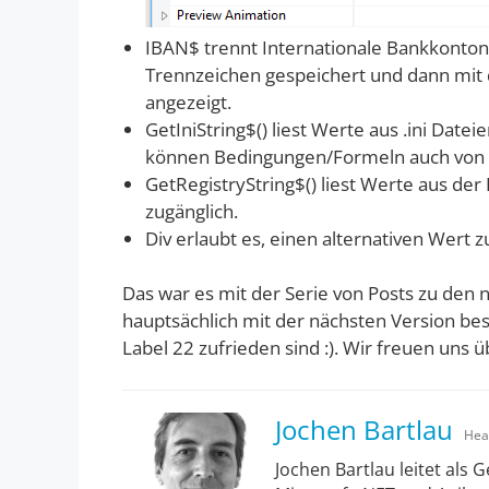
IBAN$ trennt
Internationale Bankkont
Trennzeichen gespeichert und dann mit 
angezeigt.
GetIniString$() liest Werte aus .ini Date
können Bedingungen/Formeln auch von d
GetRegistryString$() liest Werte aus der
zugänglich.
Div erlaubt es, einen alternativen Wert 
Das war es mit der Serie von Posts zu den 
hauptsächlich mit der nächsten Version besch
Label 22 zufrieden sind :). Wir freuen uns
Jochen Bartlau
Hea
Jochen Bartlau leitet als 