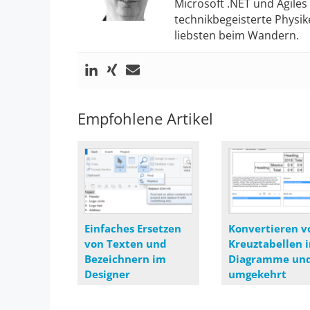
Microsoft .NET und Agile
technikbegeisterte Physike
liebsten beim Wandern.
Empfohlene Artikel
Einfaches Ersetzen
Konvertieren v
von Texten und
Kreuztabellen i
Bezeichnern im
Diagramme un
Designer
umgekehrt