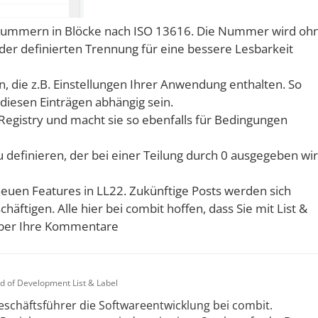
onummer
n in Blöcke nach ISO 13616. Die Nummer wird oh
der definierten Trennung für eine bessere Lesbarkeit
ien, die z.B. Einstellungen Ihrer Anwendung enthalten. So
iesen Einträgen abhängig sein.
 Registry und macht sie so ebenfalls für Bedingungen
zu definieren, der bei einer Teilung durch 0 ausgegeben wir
neuen Features in LL22. Zukünftige Posts werden sich
äftigen. Alle hier bei combit hoffen, dass Sie mit List &
 über Ihre Kommentare
d of Development List & Label
Geschäftsführer die Softwareentwicklung bei combit.