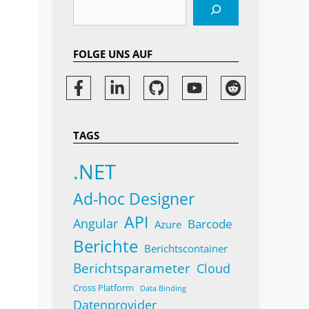
Suchen
FOLGE UNS AUF
TAGS
.NET
Ad-hoc Designer
API
Angular
Barcode
Azure
Berichte
Berichtscontainer
Berichtsparameter
Cloud
Cross Platform
Data Binding
Datenprovider