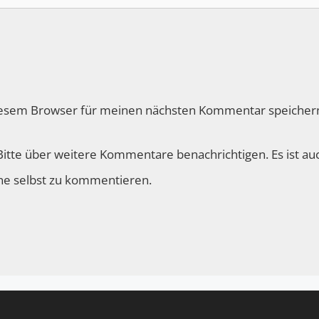
iesem Browser für meinen nächsten Kommentar speicher
itte über weitere Kommentare benachrichtigen. Es ist au
ne selbst zu kommentieren.