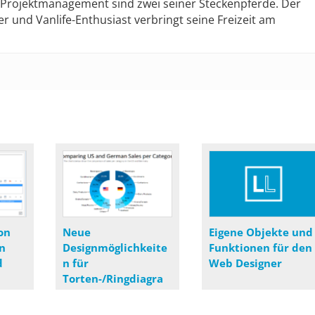
s Projektmanagement sind zwei seiner Steckenpferde. Der
r und Vanlife-Enthusiast verbringt seine Freizeit am
on
Neue
Eigene Objekte und
n
Designmöglichkeite
Funktionen für den
d
n für
Web Designer
Torten-/Ringdiagra
mme