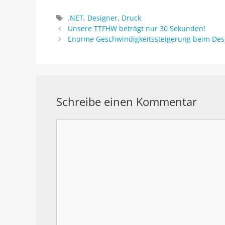
Schlagwörter
.NET
,
Designer
,
Druck
Unsere TTFHW beträgt nur 30 Sekunden!
Enorme Geschwindigkeitssteigerung beim Des
Schreibe einen Kommentar
Kommentar