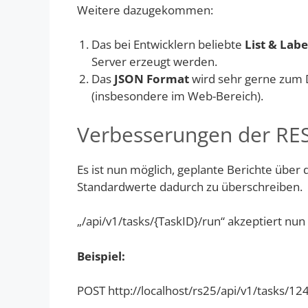
Weitere dazugekommen:
Das bei Entwicklern beliebte
List & Lab
Server erzeugt werden.
Das
JSON Format
wird sehr gerne zum
(insbesondere im Web-Bereich).
Verbesserungen der RES
Es ist nun möglich, geplante Berichte über
Standardwerte dadurch zu überschreiben.
„/api/v1/tasks/{TaskID}/run“ akzeptiert nu
Beispiel:
POST http://localhost/rs25/api/v1/task