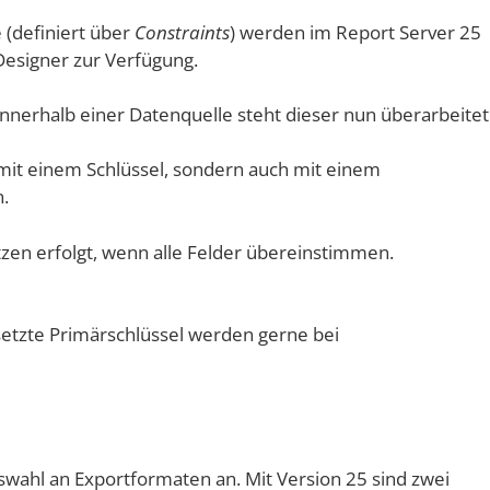
 (definiert über
Constraints
) werden im Report Server 25
Designer zur Verfügung.
 innerhalb einer Datenquelle steht dieser nun überarbeite
 mit einem Schlüssel, sondern auch mit einem
.
en erfolgt, wenn alle Felder übereinstimmen.
zte Primärschlüssel werden gerne bei
swahl an Exportformaten an. Mit Version 25 sind zwei