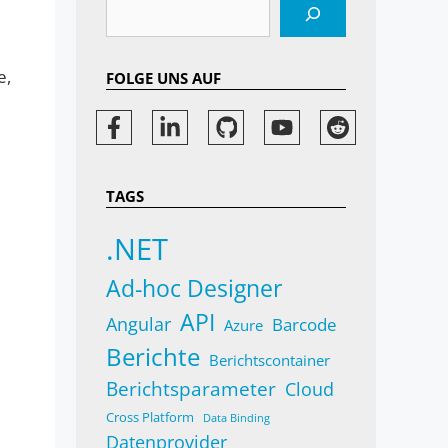
Suchen
e,
FOLGE UNS AUF
TAGS
.NET
Ad-hoc Designer
API
Angular
Barcode
Azure
Berichte
Berichtscontainer
Berichtsparameter
Cloud
Cross Platform
Data Binding
Datenprovider