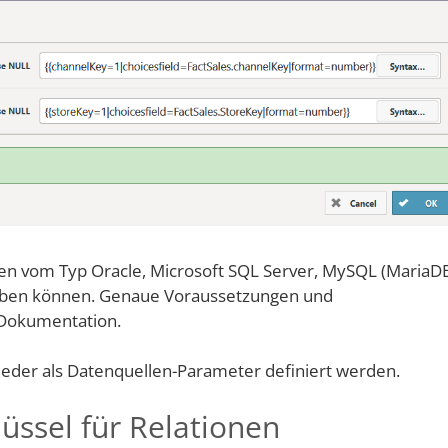
n vom Typ Oracle, Microsoft SQL Server, MySQL (MariaD
geben können. Genaue Voraussetzungen und
 Dokumentation.
eder als Datenquellen-Parameter definiert werden.
ssel für Relationen