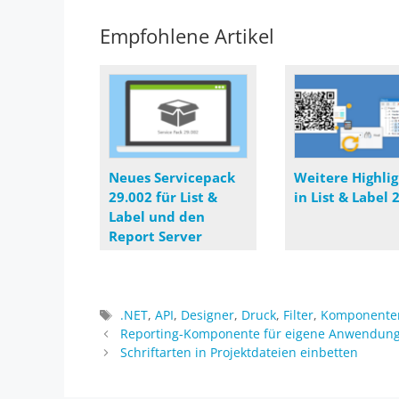
Empfohlene Artikel
Neues Servicepack
Weitere Highlig
29.002 für List &
in List & Label 
Label und den
Report Server
Schlagwörter
.NET
,
API
,
Designer
,
Druck
,
Filter
,
Komponente
Reporting-Komponente für eigene Anwendung
Schriftarten in Projektdateien einbetten