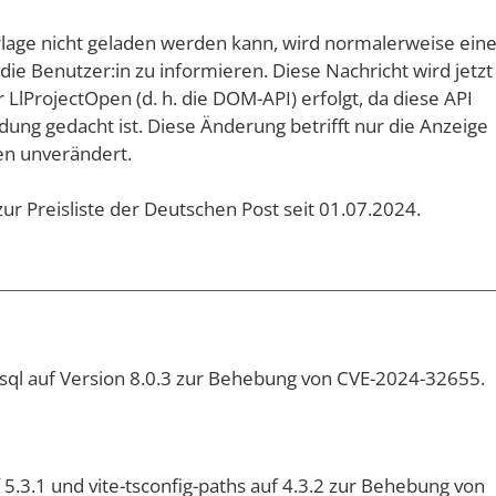
lage nicht geladen werden kann, wird normalerweise ein
die Benutzer:in zu informieren. Diese Nachricht wird jetzt
LlProjectOpen (d. h. die DOM-API) erfolgt, da diese API
ndung gedacht ist. Diese Änderung betrifft nur die Anzeige
en unverändert.
ur Preisliste der Deutschen Post seit 01.07.2024.
sql auf Version 8.0.3 zur Behebung von CVE-2024-32655.
f 5.3.1 und vite-tsconfig-paths auf 4.3.2 zur Behebung von