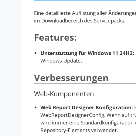
Eine detaillierte Auflistung aller Änderunge
im Downloadbereich des Servicepacks.
Features:
Unterstützung für Windows 11 24H2:
Windows-Update.
Verbesserungen
Web-Komponenten
Web Report Designer Konfiguration:
H
WebReportDesignerConfig. Wenn auf true 
wird immer eine Standardkonfiguration v
Repository-Elements verwendet.