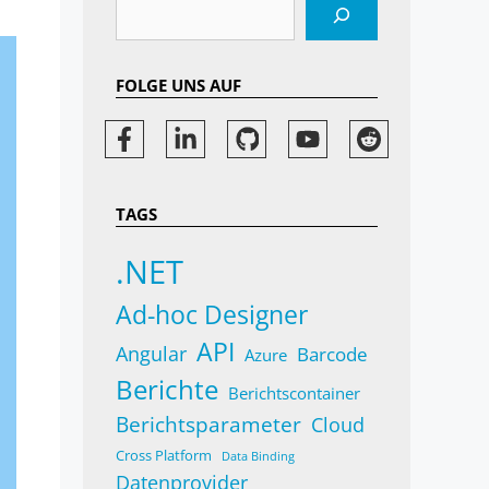
Suchen
FOLGE UNS AUF
TAGS
.NET
Ad-hoc Designer
API
Angular
Barcode
Azure
Berichte
Berichtscontainer
Berichtsparameter
Cloud
Cross Platform
Data Binding
Datenprovider