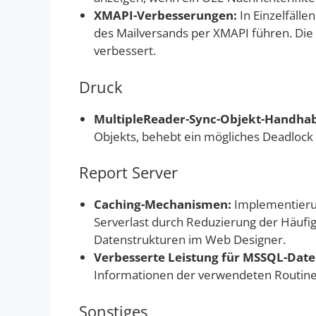
XMAPI-Verbesserungen:
In Einzelfäll
des Mailversands per XMAPI führen. Di
verbessert.
Druck
MultipleReader-Sync-Objekt-Handha
Objekts, behebt ein mögliches Deadlock 
Report Server
Caching-Mechanismen:
Implementieru
Serverlast durch Reduzierung der Häufi
Datenstrukturen im Web Designer.
Verbesserte Leistung für MSSQL-Date
Informationen der verwendeten Routinen
Sonstiges