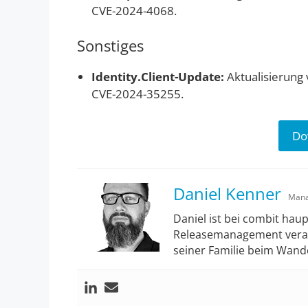
CVE-2024-4068.
Sonstiges
Identity.Client-Update:
Aktualisierung 
CVE-2024-35255.
Do
Daniel Kenner
Mana
Daniel ist bei combit haup
Releasemanagement verantw
seiner Familie beim Wande