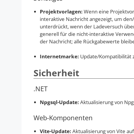
Projektvorlagen:
Wenn eine Projektvor
interaktive Nachricht angezeigt, um den/
unterdrückt, wenn der Ladeversuch über 
generell für die nicht-interaktive Verwe
der Nachricht; alle Rückgabewerte bleib
Internetmarke:
Update/Kompatibilität z
Sicherheit
.NET
Npgsql-Update:
Aktualisierung von Npg
Web-Komponenten
Vite-Update:
Aktualisierung von Vite au