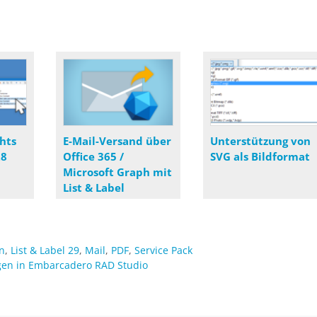
hts
E-Mail-Versand über
Unterstützung von
28
Office 365 /
SVG als Bildformat
Microsoft Graph mit
List & Label
n
,
List & Label 29
,
Mail
,
PDF
,
Service Pack
en in Embarcadero RAD Studio