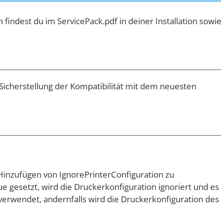
n findest du im ServicePack.pdf in deiner Installation sowi
Sicherstellung der Kompatibilität mit dem neuesten
inzufügen von IgnorePrinterConfiguration zu
gesetzt, wird die Druckerkonfiguration ignoriert und es
erwendet, andernfalls wird die Druckerkonfiguration des