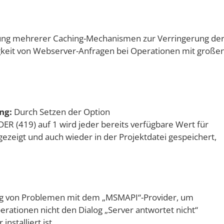
ng mehrerer Caching-Mechanismen zur Verringerung de
gkeit von Webserver-Anfragen bei Operationen mit große
ng:
Durch Setzen der Option
19) auf 1 wird jeder bereits verfügbare Wert für
ezeigt und auch wieder in der Projektdatei gespeichert,
 von Problemen mit dem „MSMAPI“-Provider, um
erationen nicht den Dialog „Server antwortet nicht“
nstalliert ist.