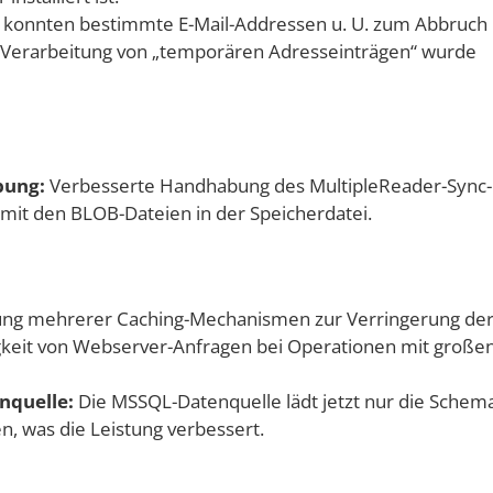
en konnten bestimmte E-Mail-Addressen u. U. zum Abbruch
e Verarbeitung von „temporären Adresseinträgen“ wurde
bung:
Verbesserte Handhabung des MultipleReader-Sync-
mit den BLOB-Dateien in der Speicherdatei.
ng mehrerer Caching-Mechanismen zur Verringerung de
gkeit von Webserver-Anfragen bei Operationen mit große
nquelle:
Die MSSQL-Datenquelle lädt jetzt nur die Schem
, was die Leistung verbessert.