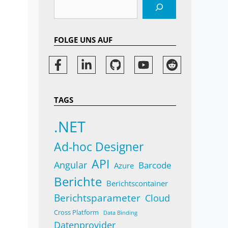
Suchen
FOLGE UNS AUF
TAGS
.NET
Ad-hoc Designer
API
Angular
Barcode
Azure
Berichte
Berichtscontainer
Berichtsparameter
Cloud
Cross Platform
Data Binding
Datenprovider