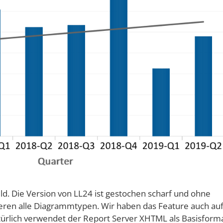
ld. Die Version von LL24 ist gestochen scharf und ohne
eren alle Diagrammtypen. Wir haben das Feature auch au
türlich verwendet der Report Server XHTML als Basisform