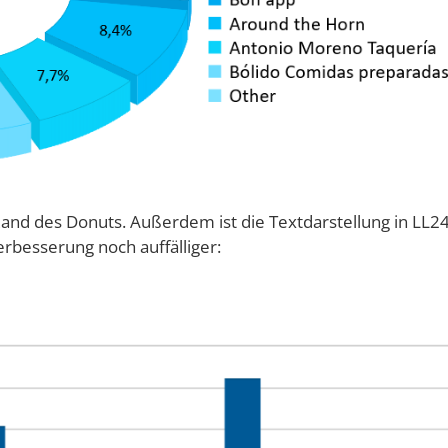
and des Donuts. Außerdem ist die Textdarstellung in LL2
erbesserung noch auffälliger: