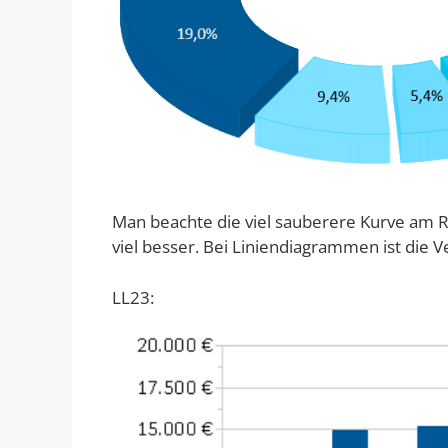
Man beachte die viel sauberere Kurve am R
viel besser. Bei Liniendiagrammen ist die V
LL23: