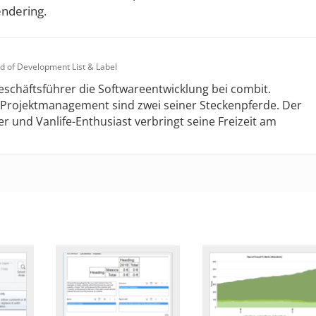
endering.
d of Development List & Label
Geschäftsführer die Softwareentwicklung bei combit.
s Projektmanagement sind zwei seiner Steckenpferde. Der
r und Vanlife-Enthusiast verbringt seine Freizeit am