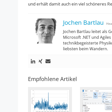
und erhält damit auch ein viel schöneres R
Jochen Bartlau
Hea
Jochen Bartlau leitet als 
Microsoft .NET und Agile
technikbegeisterte Physike
liebsten beim Wandern.
Empfohlene Artikel