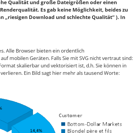
ohe Qualität und große Dateigrößen oder einen
Renderqualität. Es gab keine Möglichkeit, beides zu
an „riesigen Download und schlechte Qualität“
). In
s. Alle Browser bieten ein ordentlich
auf mobilen Geräten. Falls Sie mit SVG nicht vertraut sind:
mat skalierbar und vektorisiert ist, d.h. Sie können in
erlieren. Ein Bild sagt hier mehr als tausend Worte: